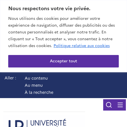
Nous respectons votre vie privée.
Nous utilisons des cookies pour améliorer votre
expérience de navigation, diffuser des publicités ou des
contenus personnalisés et analyser notre trafic. En
cliquant sur « Tout accepter », vous consentez à notre
utilisation des cookies.
Politique relative aux cookies
Accepter tout
Aller :
Au contenu
Au menu
À la recherche
Reche
UR - Université de 