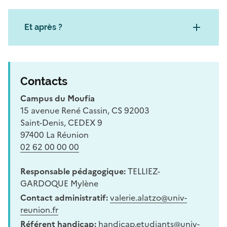
Et après ?
Contacts
Campus du Moufia
15 avenue René Cassin, CS 92003
Saint-Denis, CEDEX 9
97400 La Réunion
02 62 00 00 00
Responsable pédagogique:
TELLIEZ-
GARDOQUE Mylène
Contact administratif:
valerie.alatzo@univ-
reunion.fr
Référent handicap:
handicap.etudiants@univ-