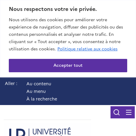
Nous respectons votre vie privée.
Nous utilisons des cookies pour améliorer votre
expérience de navigation, diffuser des publicités ou des
contenus personnalisés et analyser notre trafic. En
cliquant sur « Tout accepter », vous consentez à notre
utilisation des cookies.
Politique relative aux cookies
Accepter tout
Aller :
Au contenu
Au menu
À la recherche
Reche
UR - Université de 