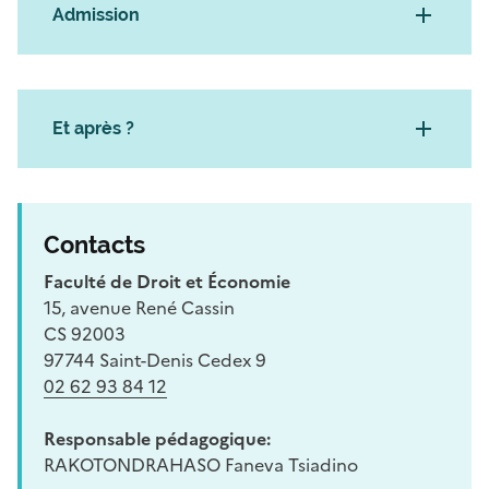
Admission
Et après ?
Contacts
Faculté de Droit et Économie
15, avenue René Cassin
CS 92003
97744 Saint-Denis Cedex 9
02 62 93 84 12
Responsable pédagogique:
RAKOTONDRAHASO Faneva Tsiadino