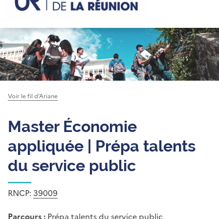
Voir le fil d’Ariane
Master Économie
appliquée | Prépa talents
du service public
RNCP:
39009
Parcours :
Prépa talents du service public