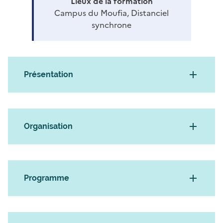
Lieux de la formation
Campus du Moufia, Distanciel
synchrone
Présentation
Organisation
Programme