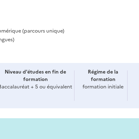
numérique (parcours unique)
angues)
Niveau d'études en fin de
Régime de la
formation
formation
Baccalauréat + 5 ou équivalent
formation initiale