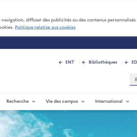
navigation, diffuser des publicités ou des contenus personnalisés e
ookies.
Politique relative aux cookies
 de La Réunion
ENT
Bibliothèques
E
Rec
Recherche
Vie des campus
International