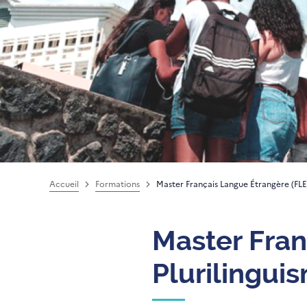
Accueil
Formations
Master Français Langue Étrangère (FLE)
Master Fran
Plurilingui