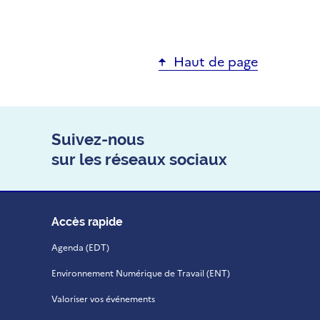
Haut de page
Suivez-nous
sur les réseaux sociaux
Accès rapide
Agenda (EDT)
Environnement Numérique de Travail (ENT)
Valoriser vos événements