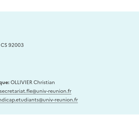
, CS 92003
que:
OLLIVIER Christian
secretariat.fle@univ-reunion.fr
ndicap.etudiants@univ-reunion.fr