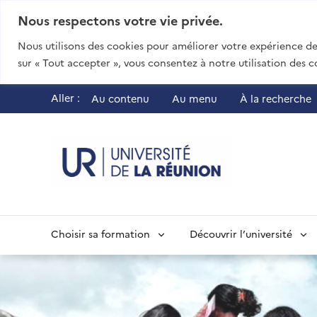
Nous respectons votre vie privée.
Nous utilisons des cookies pour améliorer votre expérience de 
sur « Tout accepter », vous consentez à notre utilisation des c
Aller :
Au contenu
Au menu
À la recherche
UR - Université
Choisir sa formation
Découvrir l’université