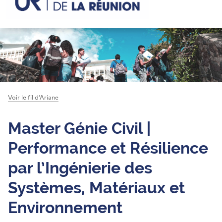
Voir le fil d’Ariane
Master Génie Civil |
Performance et Résilience
par l’Ingénierie des
Systèmes, Matériaux et
Environnement