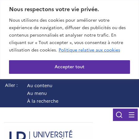
Nous respectons votre vie privée.
Nous utilisons des cookies pour améliorer votre
expérience de navigation, diffuser des publicités ou des
contenus personnalisés et analyser notre trafic. En
cliquant sur « Tout accepter », vous consentez à notre
utilisation des cookies.
Politique relative aux cookies
Accepter tout
Aller :
Au contenu
Au menu
À la recherche
Reche
UR - Université de 