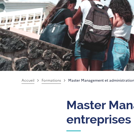
Accueil
Formations
Master Management et administration
Master Man
entreprise