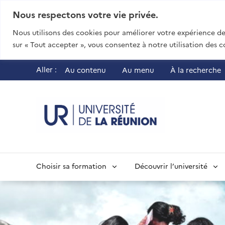
Nous respectons votre vie privée.
Nous utilisons des cookies pour améliorer votre expérience de 
sur « Tout accepter », vous consentez à notre utilisation des c
Aller :
Au contenu
Au menu
À la recherche
UR - Université
Choisir sa formation
Découvrir l’université