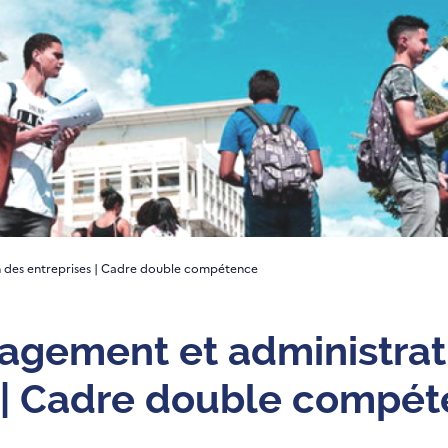
 des entreprises | Cadre double compétence
agement et administrat
s | Cadre double compé