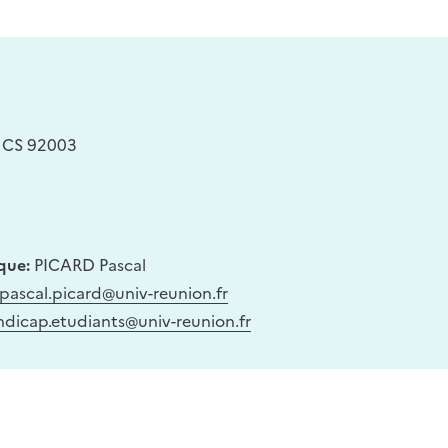
, CS 92003
que:
PICARD Pascal
pascal.picard@univ-reunion.fr
ndicap.etudiants@univ-reunion.fr