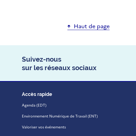
Haut de page
Suivez-nous
sur les réseaux sociaux
Accès rapide
Agenda (EDT)
Environnement Numérique de Travail (ENT)
Valoriser vos événements