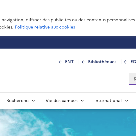
navigation, diffuser des publicités ou des contenus personnalisés e
ookies.
Politique relative aux cookies
 de La Réunion
ENT
Bibliothèques
E
Rec
Recherche
Vie des campus
International