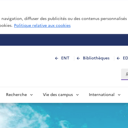
navigation, diffuser des publicités ou des contenus personnalisés e
ookies.
Politique relative aux cookies
 de La Réunion
ENT
Bibliothèques
E
Rec
Recherche
Vie des campus
International