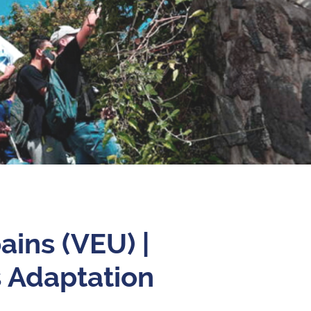
ains (VEU) |
 Adaptation