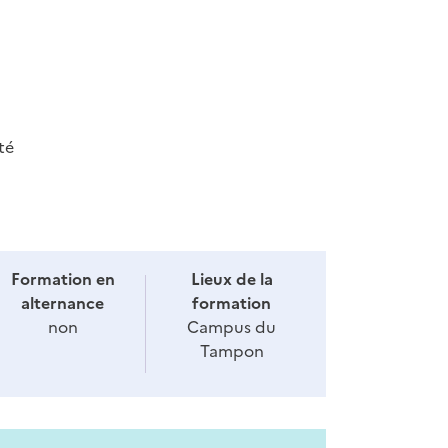
té
Formation en
Lieux de la
alternance
formation
non
Campus du
Tampon