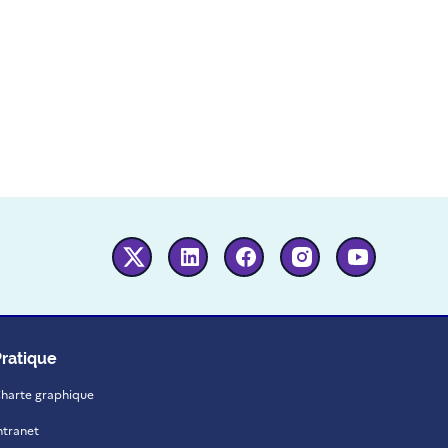
Twitter
Linkedin
Facebook
Instagram
Youtube
Pratique
harte graphique
ntranet