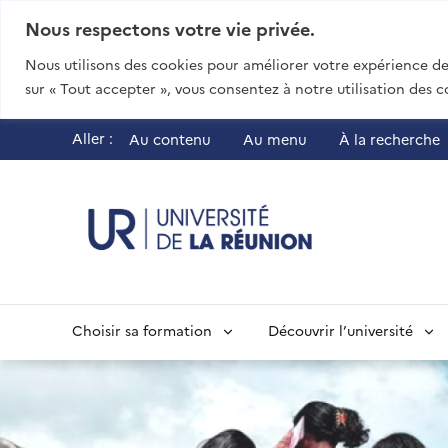
Nous respectons votre vie privée.
Nous utilisons des cookies pour améliorer votre expérience de 
sur « Tout accepter », vous consentez à notre utilisation des c
Aller :
Au contenu
Au menu
À la recherche
UR - Université
Choisir sa formation
Découvrir l’université