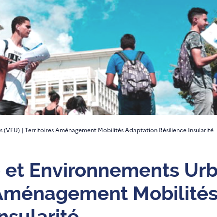
s (VEU) | Territoires Aménagement Mobilités Adaptation Résilience Insularité
e et Environnements Urb
 Aménagement Mobilités
nsularité