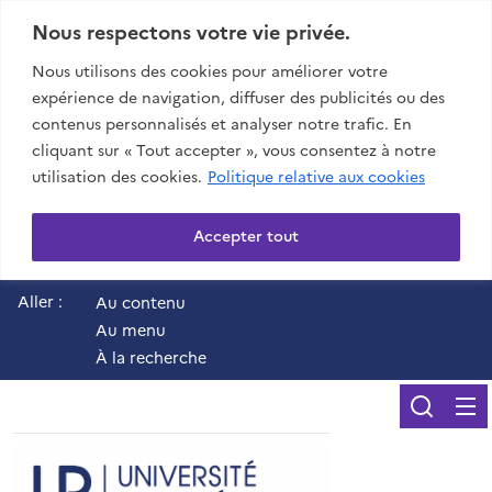
Nous respectons votre vie privée.
Nous utilisons des cookies pour améliorer votre
expérience de navigation, diffuser des publicités ou des
contenus personnalisés et analyser notre trafic. En
cliquant sur « Tout accepter », vous consentez à notre
utilisation des cookies.
Politique relative aux cookies
Accepter tout
Aller :
Au contenu
Au menu
À la recherche
Reche
UR - Université de 