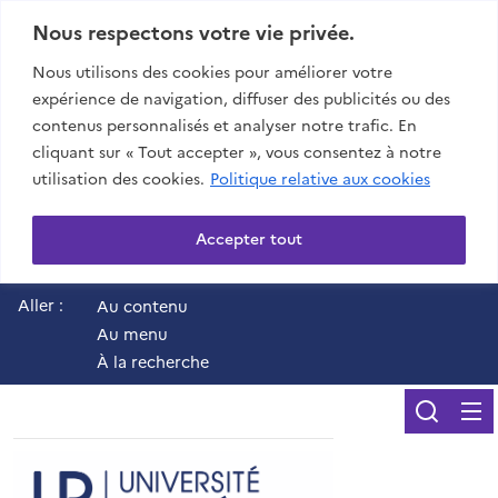
Nous respectons votre vie privée.
Nous utilisons des cookies pour améliorer votre
expérience de navigation, diffuser des publicités ou des
contenus personnalisés et analyser notre trafic. En
cliquant sur « Tout accepter », vous consentez à notre
utilisation des cookies.
Politique relative aux cookies
Accepter tout
Aller :
Au contenu
Au menu
À la recherche
Reche
UR - Université de 