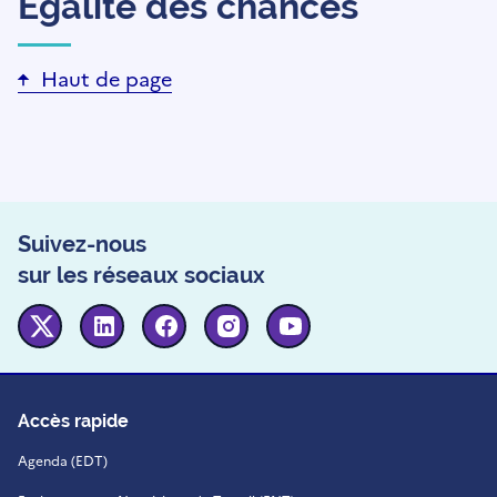
Égalité des chances
Haut de page
Suivez-nous
sur les réseaux sociaux
Twitter
Linkedin
Facebook
Instagram
Youtube
Accès rapide
Agenda (EDT)