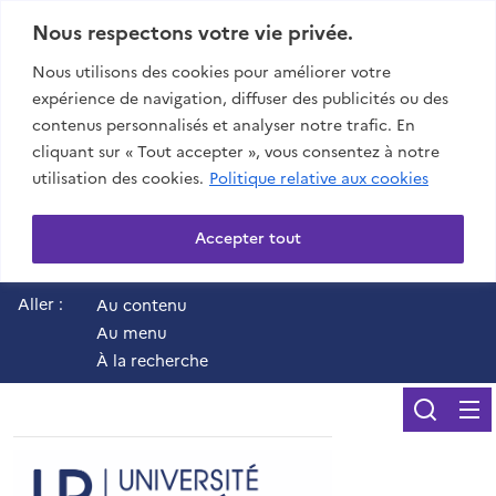
Nous respectons votre vie privée.
Nous utilisons des cookies pour améliorer votre
expérience de navigation, diffuser des publicités ou des
contenus personnalisés et analyser notre trafic. En
cliquant sur « Tout accepter », vous consentez à notre
utilisation des cookies.
Politique relative aux cookies
Accepter tout
Aller :
Au contenu
Au menu
À la recherche
Reche
UR - Université de 