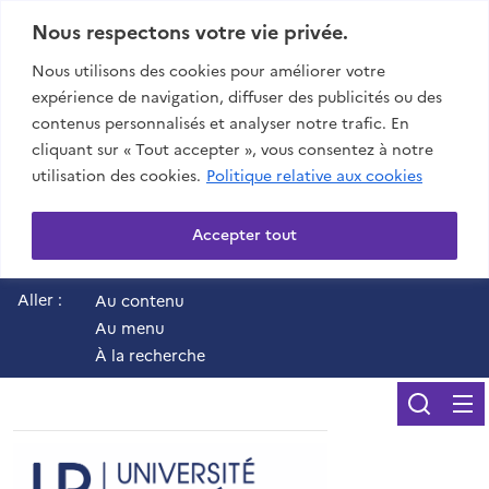
Nous respectons votre vie privée.
Nous utilisons des cookies pour améliorer votre
expérience de navigation, diffuser des publicités ou des
contenus personnalisés et analyser notre trafic. En
cliquant sur « Tout accepter », vous consentez à notre
utilisation des cookies.
Politique relative aux cookies
Accepter tout
Aller :
Au contenu
Au menu
À la recherche
Reche
UR - Université de 