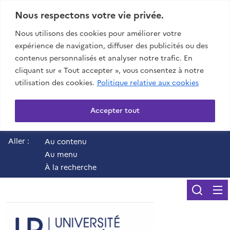
Nous respectons votre vie privée.
Nous utilisons des cookies pour améliorer votre
expérience de navigation, diffuser des publicités ou des
contenus personnalisés et analyser notre trafic. En
cliquant sur « Tout accepter », vous consentez à notre
utilisation des cookies.
Politique relative aux cookies
Accepter tout
Aller :
Au contenu
Au menu
À la recherche
Reche
UR - Université de 