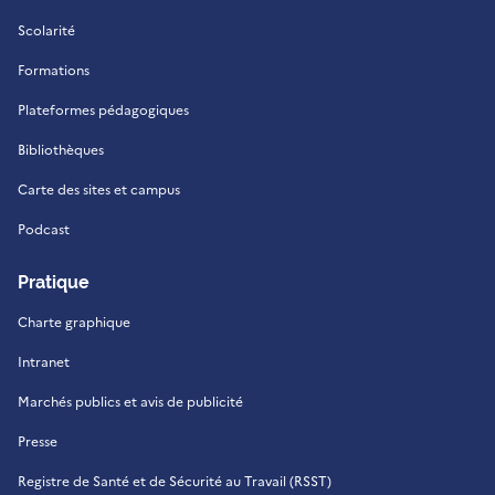
Scolarité
Formations
Plateformes pédagogiques
Bibliothèques
Carte des sites et campus
Podcast
Pratique
Charte graphique
Intranet
Marchés publics et avis de publicité
Presse
Registre de Santé et de Sécurité au Travail (RSST)