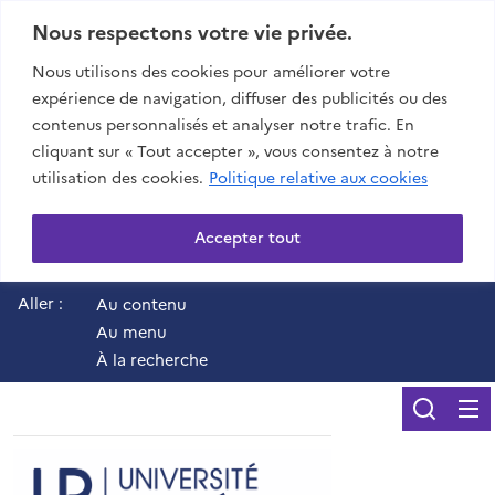
Nous respectons votre vie privée.
Nous utilisons des cookies pour améliorer votre
expérience de navigation, diffuser des publicités ou des
contenus personnalisés et analyser notre trafic. En
cliquant sur « Tout accepter », vous consentez à notre
utilisation des cookies.
Politique relative aux cookies
Accepter tout
Aller :
Au contenu
Au menu
À la recherche
Reche
UR - Université de 