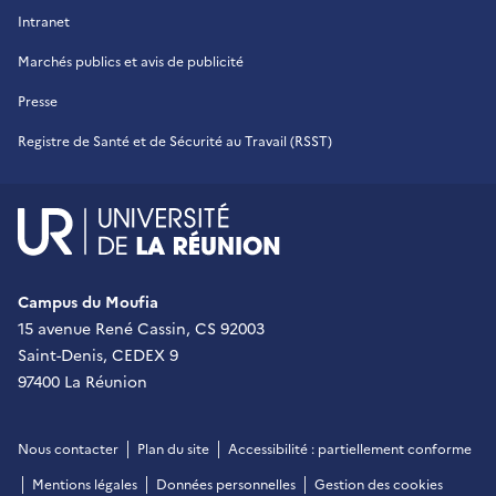
Intranet
Marchés publics et avis de publicité
Presse
Registre de Santé et de Sécurité au Travail (RSST)
UR - Université de La Réu
Campus du Moufia
15 avenue René Cassin, CS 92003
Saint-Denis, CEDEX 9
97400 La Réunion
Nous contacter
Plan du site
Accessibilité : partiellement conforme
Mentions légales
Données personnelles
Gestion des cookies