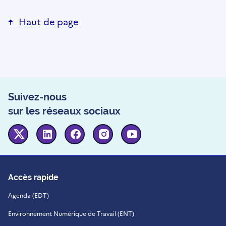
Haut de page
Suivez-nous
sur les réseaux sociaux
Twitter
Linkedin
Facebook
Instagram
Youtube
Accès rapide
Agenda (EDT)
Environnement Numérique de Travail (ENT)