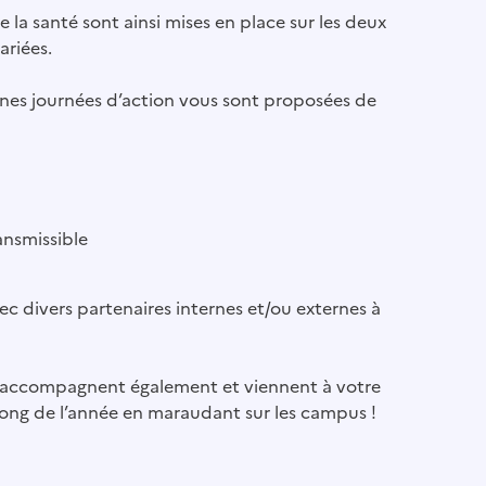
la santé sont ainsi mises en place sur les deux
ariées.
ines journées d’action vous sont proposées de
ansmissible
c divers partenaires internes et/ou externes à
us accompagnent également et viennent à votre
long de l’année en maraudant sur les campus !