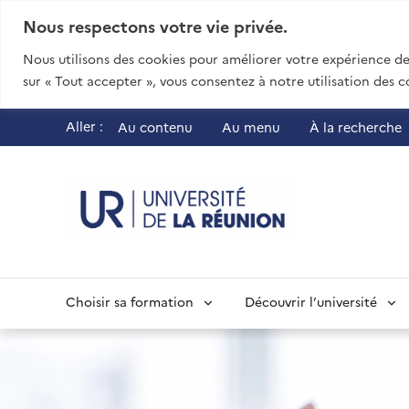
Nous respectons votre vie privée.
Nous utilisons des cookies pour améliorer votre expérience de 
sur « Tout accepter », vous consentez à notre utilisation des c
Aller :
Au contenu
Au menu
À la recherche
UR - Université
Choisir sa formation
Découvrir l’université