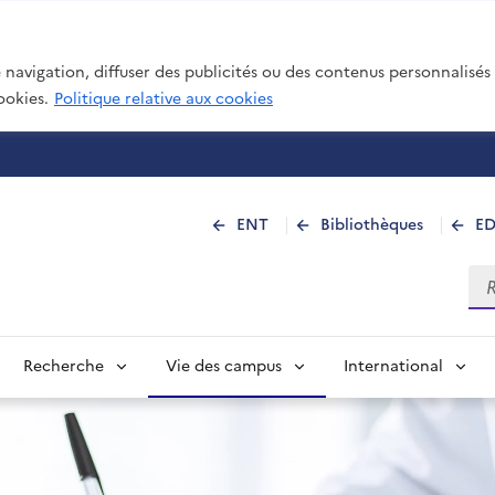
navigation, diffuser des publicités ou des contenus personnalisés e
ookies.
Politique relative aux cookies
 de La Réunion
ENT
Bibliothèques
E
Rec
Recherche
Vie des campus
International