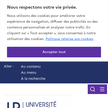
Nous respectons votre vie privée.
Nous utilisons des cookies pour améliorer votre
expérience de navigation, diffuser des publicités ou des
contenus personnalisés et analyser notre trafic. En
cliquant sur « Tout accepter », vous consentez à notre
utilisation des cookies.
Politique relative aux cookies
Accepter tout
Aller :
Au contenu
Au menu
À la recherche
Reche
UR - Université de 