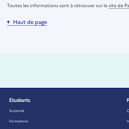
Toutes les informations sont à retrouver sur le
site de P
Haut de page
Étudiants
Scolarité
C
Formations
I