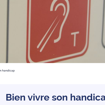
on handicap
Bien vivre son handic