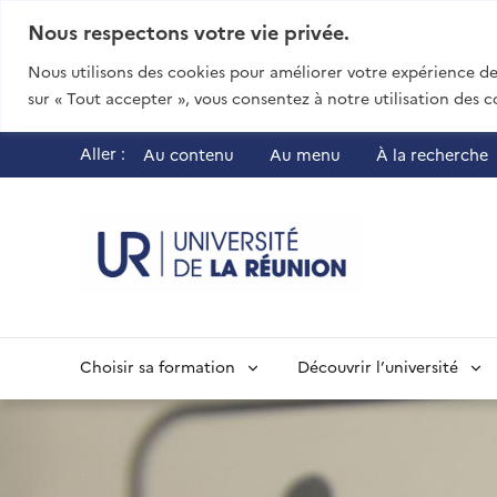
Nous respectons votre vie privée.
Nous utilisons des cookies pour améliorer votre expérience de 
sur « Tout accepter », vous consentez à notre utilisation des c
Aller :
Au contenu
Au menu
À la recherche
UR - Université
Choisir sa formation
Découvrir l’université