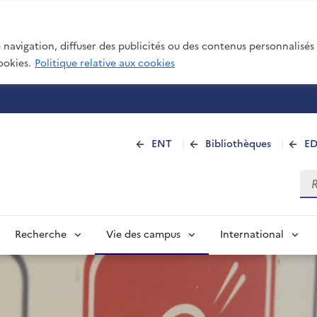
navigation, diffuser des publicités ou des contenus personnalisés e
ookies.
Politique relative aux cookies
 de La Réunion
ENT
Bibliothèques
E
Rec
Recherche
Vie des campus
International