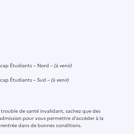
dicap Étudiants – Nord –
(à venir)
dicap Étudiants – Sud –
(à venir)
 trouble de santé invalidant, sachez que des
’admission pour vous permettre d’accéder à la
 rentrée dans de bonnes conditions.