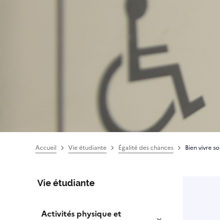
Accueil
Vie étudiante
Égalité des chances
Bien vivre s
Vie étudiante
Activités physique et