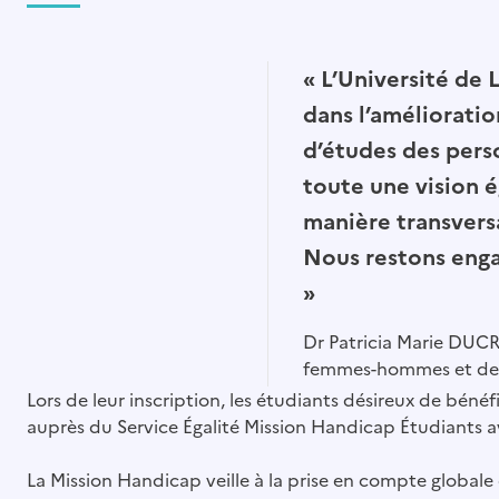
« L’Université de
dans l’amélioratio
d’études des pers
toute une vision é
manière transversa
Nous restons enga
»
Dr Patricia Marie DUCRE
femmes-hommes et de l
Lors de leur inscription, les étudiants désireux de bén
auprès du Service Égalité Mission Handicap Étudiants 
La Mission Handicap veille à la prise en compte globale 