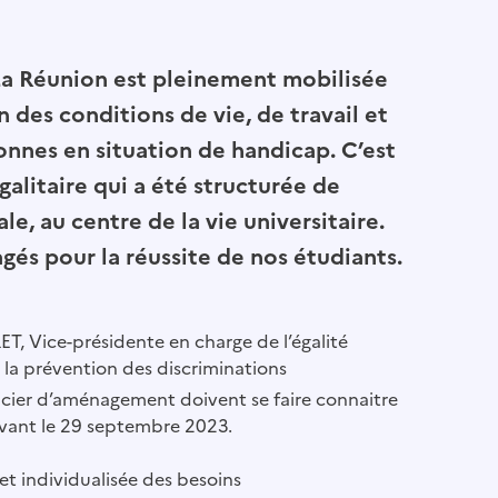
 La Réunion est pleinement mobilisée
n des conditions de vie, de travail et
onnes en situation de handicap. C’est
galitaire qui a été structurée de
le, au centre de la vie universitaire.
gés pour la réussite de nos étudiants.
T, Vice-présidente en charge de l’égalité
a prévention des discriminations
éficier d’aménagement doivent se faire connaitre
avant le 29 septembre 2023.
et individualisée des besoins