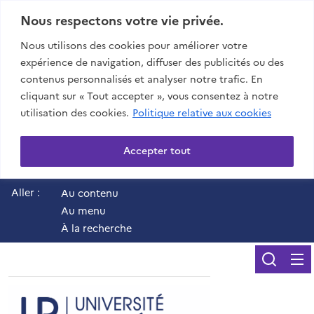
Nous respectons votre vie privée.
Nous utilisons des cookies pour améliorer votre
expérience de navigation, diffuser des publicités ou des
contenus personnalisés et analyser notre trafic. En
cliquant sur « Tout accepter », vous consentez à notre
utilisation des cookies.
Politique relative aux cookies
Accepter tout
Aller :
Au contenu
Au menu
À la recherche
Reche
UR - Université de 