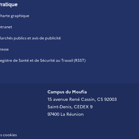
Pratique
harte graphique
ntranet
archés publics et avis de publicité
resse
egistre de Santé et de Sécurité au Travail (RSST)
Campus du Moufia
15 avenue René Cassin, CS 92003
Saint-Denis, CEDEX 9
97400 La Réunion
s cookies