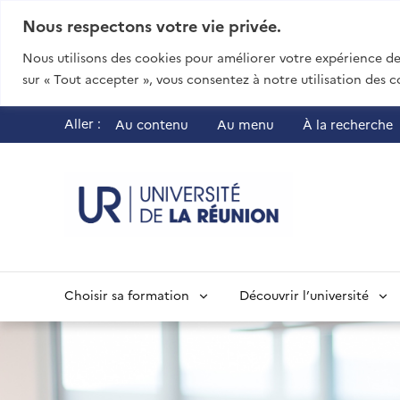
Nous respectons votre vie privée.
Nous utilisons des cookies pour améliorer votre expérience de 
sur « Tout accepter », vous consentez à notre utilisation des c
Aller :
Au contenu
Au menu
À la recherche
UR - Université
Choisir sa formation
Découvrir l’université