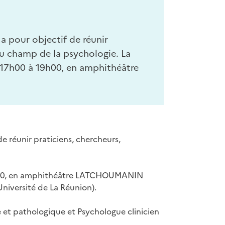
 a pour objectif de réunir
au champ de la psychologie. La
e 17h00 à 19h00, en amphithéâtre
de réunir praticiens, chercheurs,
 19h00, en amphithéâtre LATCHOUMANIN
niversité de La Réunion).
 et pathologique et Psychologue clinicien