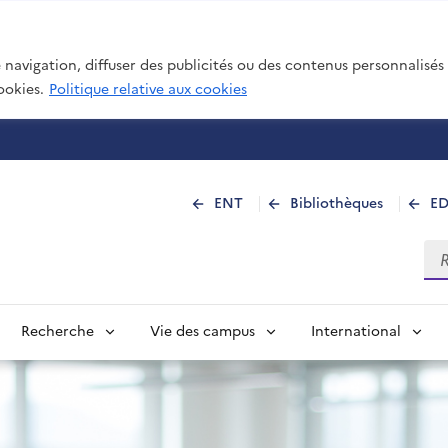
navigation, diffuser des publicités ou des contenus personnalisés e
ookies.
Politique relative aux cookies
 de La Réunion
ENT
Bibliothèques
E
Rec
Recherche
Vie des campus
International