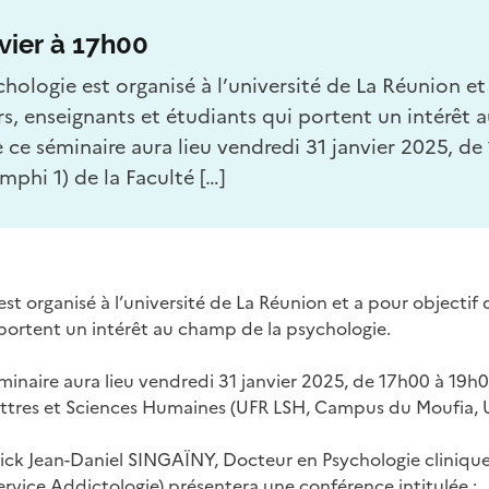
vier à 17h00
hologie est organisé à l’université de La Réunion et
rs, enseignants et étudiants qui portent un intérêt 
 ce séminaire aura lieu vendredi 31 janvier 2025, d
i 1) de la Faculté […]
t organisé à l’université de La Réunion et a pour objectif 
portent un intérêt au champ de la psychologie.
éminaire aura lieu vendredi 31 janvier 2025, de 17h00 à
Lettres et Sciences Humaines (UFR LSH, Campus du Moufia, U
rick Jean-Daniel SINGAÏNY, Docteur en Psychologie clinique
rvice Addictologie) présentera une conférence intitulée :