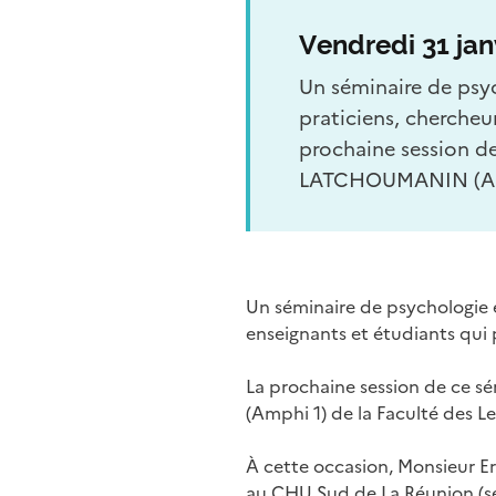
Vendredi 31 jan
Un séminaire de psyc
praticiens, chercheu
prochaine session de
LATCHOUMANIN (Amph
Un séminaire de psychologie es
enseignants et étudiants qui 
La prochaine session de ce s
(Amphi 1) de la Faculté des 
À cette occasion, Monsieur E
au CHU Sud de La Réunion (se