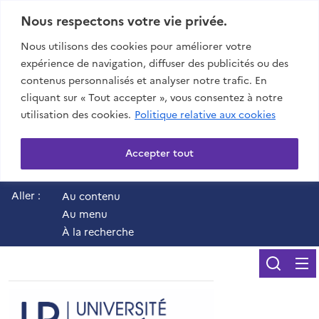
Nous respectons votre vie privée.
Nous utilisons des cookies pour améliorer votre
expérience de navigation, diffuser des publicités ou des
contenus personnalisés et analyser notre trafic. En
cliquant sur « Tout accepter », vous consentez à notre
utilisation des cookies.
Politique relative aux cookies
Accepter tout
Aller :
Au contenu
Au menu
À la recherche
Reche
UR - Université de 