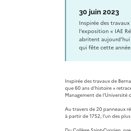
30 juin 2023
Inspirée des travaux
l’exposition « IAE R
abritent aujourd’hui
qui fête cette année
Inspirée des travaux de Berna
que 60 ans d’histoire » retrac
Management de l’Université de
Au travers de 20 panneaux répa
à partir de 1752, l’un des plus 
Du Collège Saint-Cyprien, pre