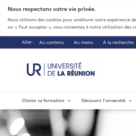
Nous respectons votre vie privée.
Nous utilisons des cookies pour améliorer votre expérience de 
sur « Tout accepter », vous consentez à notre utilisation des c
Aller :
Au contenu
Au menu
À la recherche
UR - Université
Choisir sa formation
Découvrir l’université