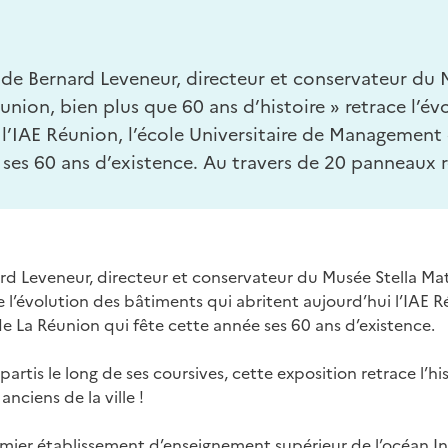
 de Bernard Leveneur, directeur et conservateur du 
éunion, bien plus que 60 ans d’histoire » retrace l’é
 l’IAE Réunion, l’école Universitaire de Management 
 ses 60 ans d’existence. Au travers de 20 panneaux ré
rd Leveneur, directeur et conservateur du Musée Stella Matu
e l’évolution des bâtiments qui abritent aujourd’hui l’IAE Ré
 La Réunion qui fête cette année ses 60 ans d’existence.
rtis le long de ses coursives, cette exposition retrace l’h
anciens de la ville !
mier établissement d’enseignement supérieur de l’océan Indi