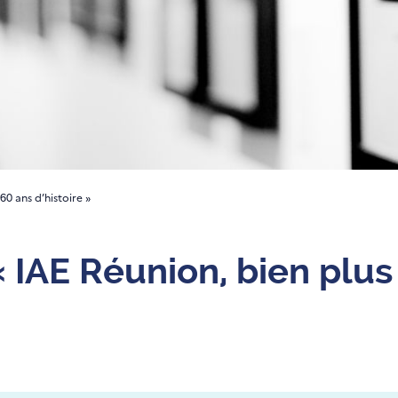
60 ans d’histoire »
« IAE Réunion, bien plu