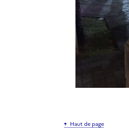
Haut de page