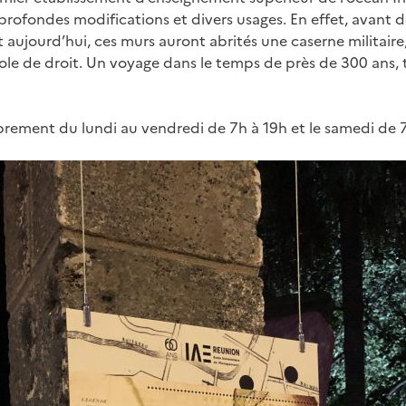
ofondes modifications et divers usages. En effet, avant de
ujourd’hui, ces murs auront abrités une caserne militaire,
cole de droit. Un voyage dans le temps de près de 300 ans,
librement du lundi au vendredi de 7h à 19h et le samedi de 7