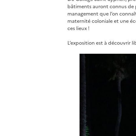
bâtiments auront connus de pr
management que l’on connaît a
maternité coloniale et une é
ces lieux !
L’exposition est à découvrir 