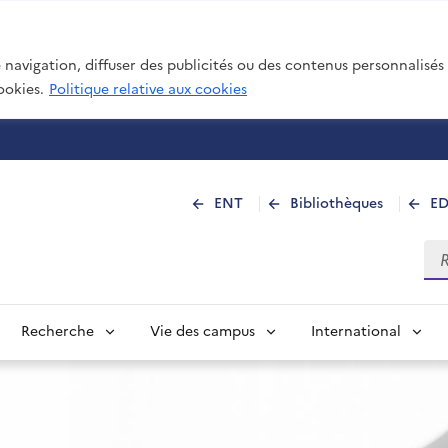
navigation, diffuser des publicités ou des contenus personnalisés e
ookies.
Politique relative aux cookies
 de La Réunion
ENT
Bibliothèques
E
Rec
Recherche
Vie des campus
International