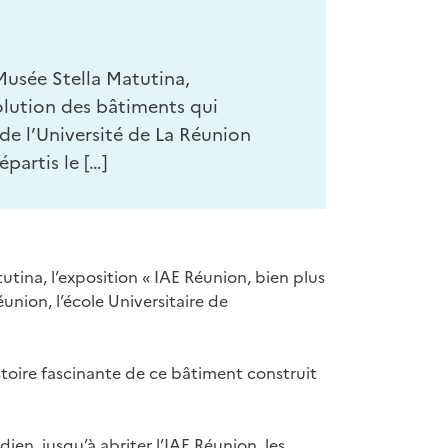
Musée Stella Matutina,
volution des bâtiments qui
de l’Université de La Réunion
partis le […]
tina, l’exposition « IAE Réunion, bien plus
union, l’école Universitaire de
istoire fascinante de ce bâtiment construit
en, jusqu’à abriter l’IAE Réunion, les