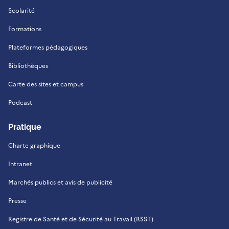
Scolarité
Formations
Plateformes pédagogiques
Bibliothèques
Carte des sites et campus
Podcast
Pratique
Charte graphique
Intranet
Marchés publics et avis de publicité
Presse
Registre de Santé et de Sécurité au Travail (RSST)