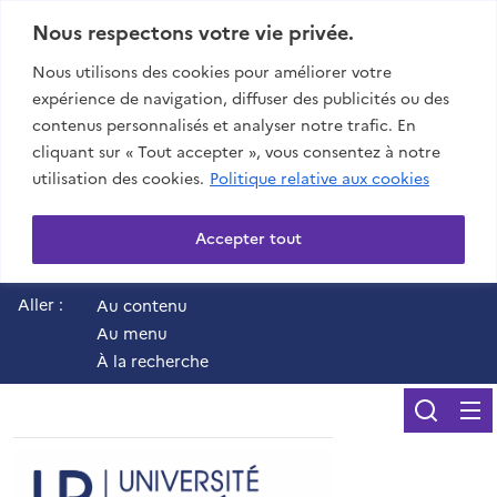
Nous respectons votre vie privée.
Nous utilisons des cookies pour améliorer votre
expérience de navigation, diffuser des publicités ou des
contenus personnalisés et analyser notre trafic. En
cliquant sur « Tout accepter », vous consentez à notre
utilisation des cookies.
Politique relative aux cookies
Accepter tout
Aller :
Au contenu
Au menu
À la recherche
Reche
UR - Université de 