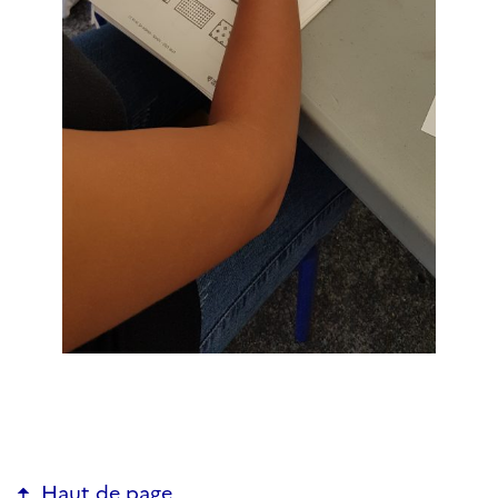
Haut de page