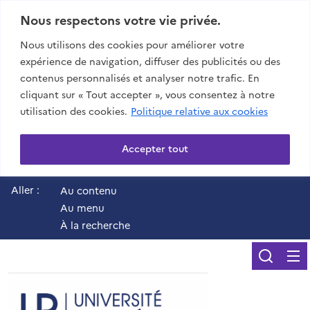
Nous respectons votre vie privée.
Nous utilisons des cookies pour améliorer votre
expérience de navigation, diffuser des publicités ou des
contenus personnalisés et analyser notre trafic. En
cliquant sur « Tout accepter », vous consentez à notre
utilisation des cookies.
Politique relative aux cookies
Accepter tout
Aller :
Au contenu
Au menu
À la recherche
Reche
UR - Université de 