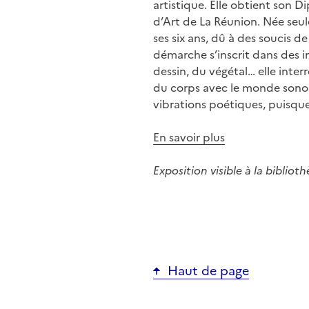
artistique. Elle obtient son 
d’Art de La Réunion. Née seule
ses six ans, dû à des soucis d
démarche s’inscrit dans des in
dessin, du végétal… elle inter
du corps avec le monde sonore
vibrations poétiques, puisque
En savoir plus
Exposition visible à la bibli
Haut de page