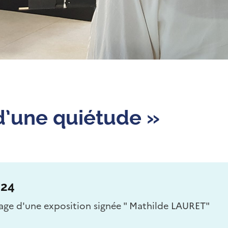
d’une quiétude »
024
sage d'une exposition signée " Mathilde LAURET"