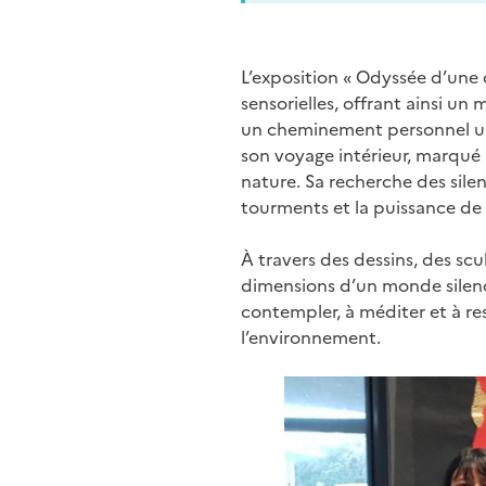
L’exposition « Odyssée d’une 
sensorielles, offrant ainsi u
un cheminement personnel un
son voyage intérieur, marqué 
nature. Sa recherche des silen
tourments et la puissance de
À travers des dessins, des scul
dimensions d’un monde silencie
contempler, à méditer et à ress
l’environnement.