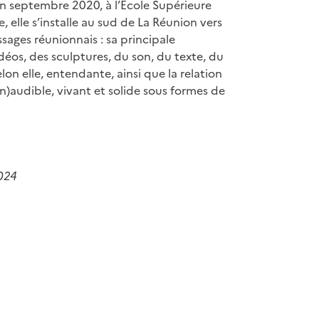
en septembre 2020, à l’Ecole Supérieure
 elle s’installe au sud de La Réunion vers
sages réunionnais : sa principale
idéos, des sculptures, du son, du texte, du
on elle, entendante, ainsi que la relation
)audible, vivant et solide sous formes de
2024