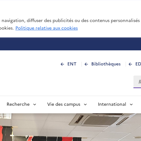
navigation, diffuser des publicités ou des contenus personnalisés e
ookies.
Politique relative aux cookies
 de La Réunion
ENT
Bibliothèques
E
Rec
Recherche
Vie des campus
International