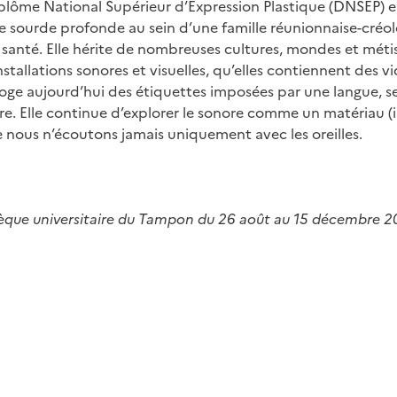
Diplôme National Supérieur d’Expression Plastique (DNSEP) 
 sourde profonde au sein d’une famille réunionnaise-créole,
e santé. Elle hérite de nombreuses cultures, mondes et métis
stallations sonores et visuelles, qu’elles contiennent des v
roge aujourd’hui des étiquettes imposées par une langue, sel
. Elle continue d’explorer le sonore comme un matériau (in
 nous n’écoutons jamais uniquement avec les oreilles.
othèque universitaire du Tampon du 26 août au 15 décembre 