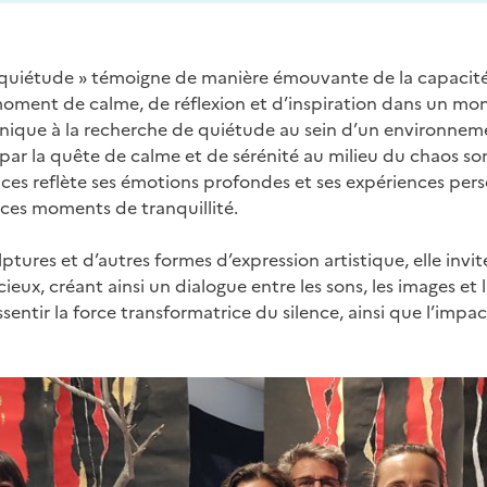
quiétude » témoigne de manière émouvante de la capacité d
n moment de calme, de réflexion et d’inspiration dans un m
ique à la recherche de quiétude au sein d’un environnem
par la quête de calme et de sérénité au milieu du chaos son
ces reflète ses émotions profondes et ses expériences perso
 ces moments de tranquillité.
ptures et d’autres formes d’expression artistique, elle invit
ux, créant ainsi un dialogue entre les sons, les images et la
entir la force transformatrice du silence, ainsi que l’impact