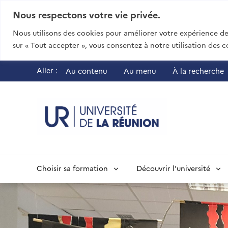
Nous respectons votre vie privée.
Nous utilisons des cookies pour améliorer votre expérience de 
sur « Tout accepter », vous consentez à notre utilisation des c
Aller :
Au contenu
Au menu
À la recherche
UR - Université
Choisir sa formation
Découvrir l’université