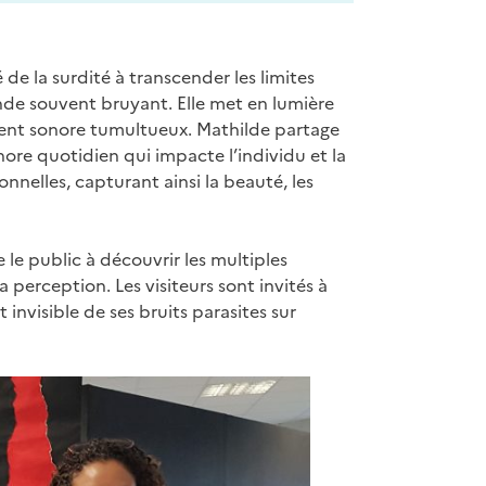
e la surdité à transcender les limites
onde souvent bruyant. Elle met en lumière
ent sonore tumultueux. Mathilde partage
ore quotidien qui impacte l’individu et la
nnelles, capturant ainsi la beauté, les
e le public à découvrir les multiples
 perception. Les visiteurs sont invités à
 invisible de ses bruits parasites sur