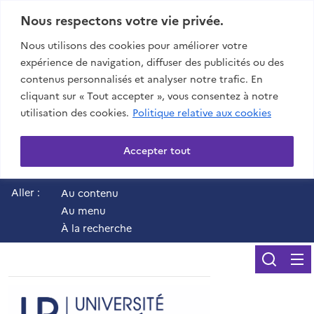
Nous respectons votre vie privée.
Nous utilisons des cookies pour améliorer votre
expérience de navigation, diffuser des publicités ou des
contenus personnalisés et analyser notre trafic. En
cliquant sur « Tout accepter », vous consentez à notre
utilisation des cookies.
Politique relative aux cookies
Accepter tout
Aller :
Au contenu
Au menu
À la recherche
Reche
UR - Université de 