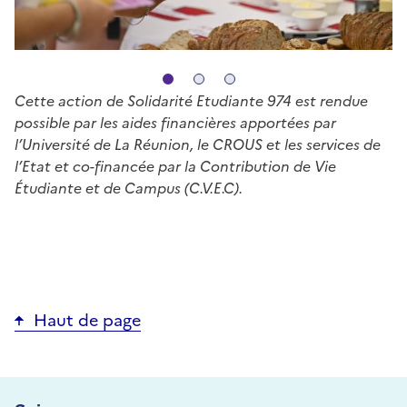
diapositive
diapositive
diapositive
1
2
3
Cette action de Solidarité Etudiante 974 est rendue
possible par les aides financières apportées par
l’Université de La Réunion, le CROUS et les services de
l’Etat et co-financée par la Contribution de Vie
Étudiante et de Campus (C.V.E.C).
Haut de page