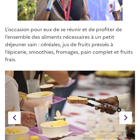
L’occasion pour eux de se réunir et de profiter de
l’ensemble des aliments nécessaires à un petit
déjeuner sain : céréales, jus de fruits pressés à
l’épicerie, smoothies, fromages, pain complet et fruits
frais.
diapositive
diaposit
précédente
suivant