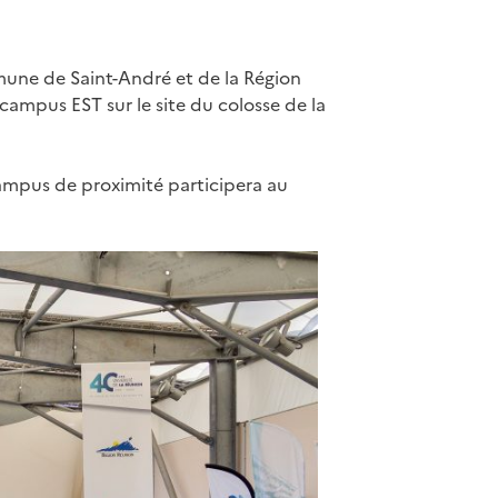
mune de Saint-André et de la Région
u campus EST sur le site du colosse de la
campus de proximité participera au