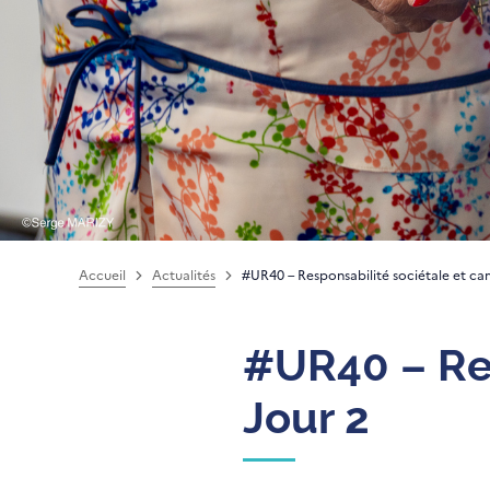
Accueil
Actualités
#UR40 – Responsabilité sociétale et ca
#UR40 – Res
Jour 2