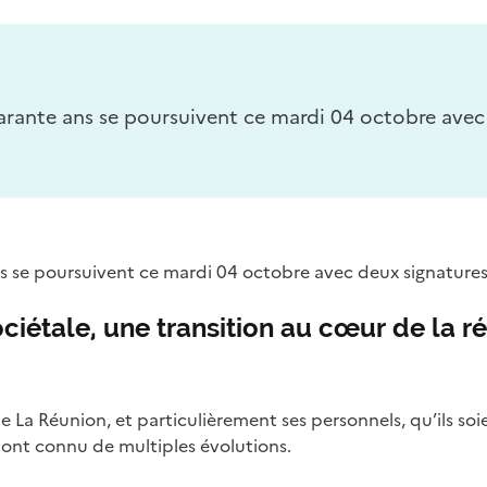
uarante ans se poursuivent ce mardi 04 octobre avec
ns se poursuivent ce mardi 04 octobre avec deux signature
ciétale, une transition au cœur de la ré
de La Réunion, et particulièrement ses personnels, qu’ils so
 ont connu de multiples évolutions.