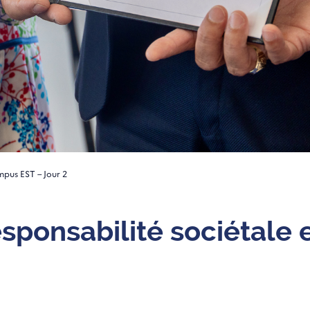
mpus EST – Jour 2
ponsabilité sociétale 