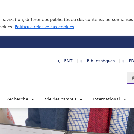
navigation, diffuser des publicités ou des contenus personnalisés e
ookies.
Politique relative aux cookies
 de La Réunion
ENT
Bibliothèques
E
Rec
Recherche
Vie des campus
International