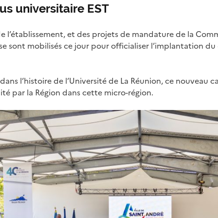
s universitaire EST
de l’établissement, et des projets de mandature de la Com
 se sont mobilisés ce jour pour officialiser l’implantation d
ans l’histoire de l’Université de La Réunion, ce nouveau 
aité par la Région dans cette micro-région.