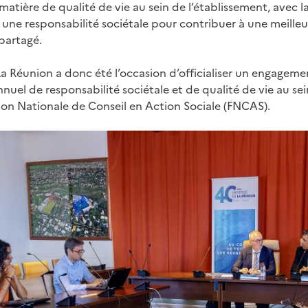
 matière de qualité de vie au sein de l’établissement, avec l
 une responsabilité sociétale pour contribuer à une meilleu
 partagé.
 La Réunion a donc été l’occasion d’officialiser un engagem
uel de responsabilité sociétale et de qualité de vie au sei
ion Nationale de Conseil en Action Sociale (FNCAS).