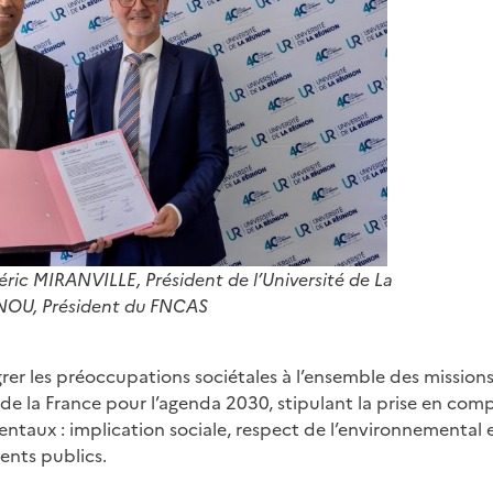
éric MIRANVILLE, Président de l’Université de La
NOU, Président du FNCAS
rer les préoccupations sociétales à l’ensemble des missions
e de la France pour l’agenda 2030, stipulant la prise en c
mentaux : implication sociale, respect de l’environnement
ents publics.