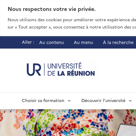
Nous respectons votre vie privée.
Nous utilisons des cookies pour améliorer votre expérience de 
sur « Tout accepter », vous consentez à notre utilisation des c
Aller :
Au contenu
Au menu
À la recherche
UR - Université
Choisir sa formation
Découvrir l’université