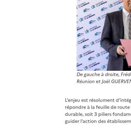
De gauche à droite, Fréd
Réunion et
Joël GUERVE
L’enjeu est résolument d’intég
répondre à la feuille de rout
durable, soit 3 piliers fonda
guider l’action des établissem