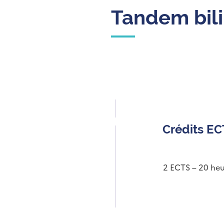
Tandem bili
Crédits E
2 ECTS – 20 heu