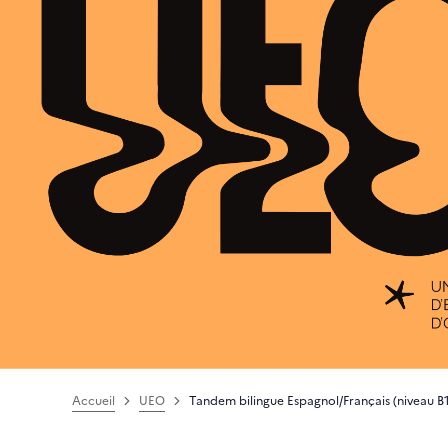
Accueil
UEO
Tandem bilingue Espagnol/Français (niveau B