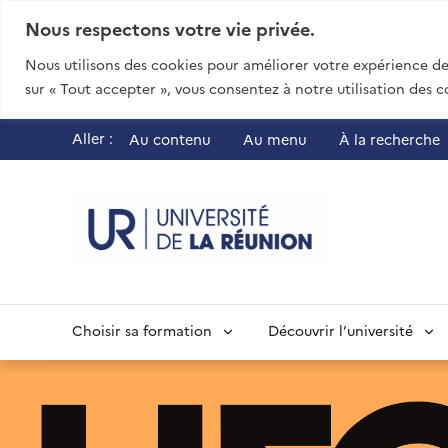
Nous respectons votre vie privée.
Nous utilisons des cookies pour améliorer votre expérience de 
sur « Tout accepter », vous consentez à notre utilisation des c
Aller :
Au contenu
Au menu
À la recherche
UR - Université
Choisir sa formation
Découvrir l’université