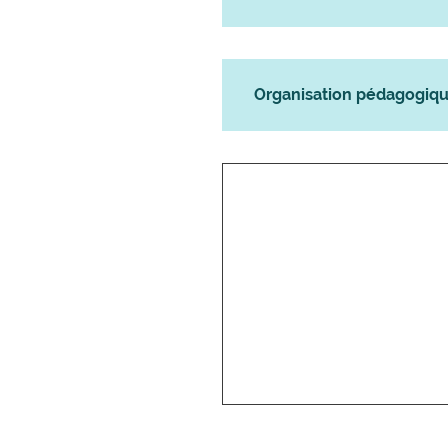
Organisation pédagogiq