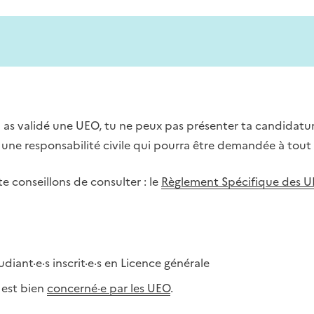
 as validé une UEO, tu ne peux pas présenter ta candidatu
r une responsabilité civile qui pourra être demandée à tout
 conseillons de consulter : le
Règlement Spécifique des 
diant·e·s inscrit·e·s en Licence générale
e est bien
concerné·e par les UEO
.