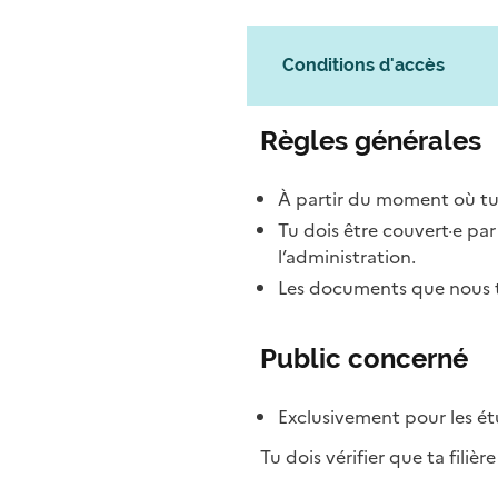
Conditions d'accès
Règles générales
À partir du moment où tu
Tu dois être couvert·e pa
l’administration.
Les documents que nous te
Public concerné
Exclusivement pour les étu
Tu dois vérifier que ta filièr