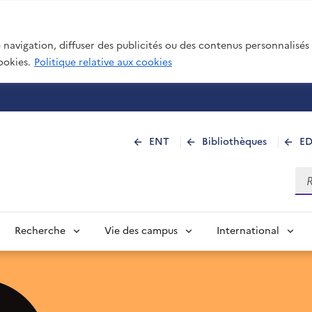
navigation, diffuser des publicités ou des contenus personnalisés e
ookies.
Politique relative aux cookies
 de La Réunion
ENT
Bibliothèques
E
Rec
Recherche
Vie des campus
International