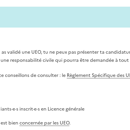
 as validé une UEO, tu ne peux pas présenter ta candidatu
r une responsabilité civile qui pourra être demandée à tout
 conseillons de consulter : le
Règlement Spécifique des 
ants·e·s inscrit·e·s en Licence générale
e est bien
concernée par les UEO
.