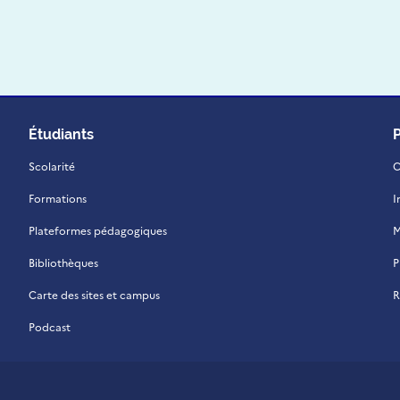
Étudiants
Scolarité
C
Formations
I
Plateformes pédagogiques
M
Bibliothèques
P
Carte des sites et campus
R
Podcast