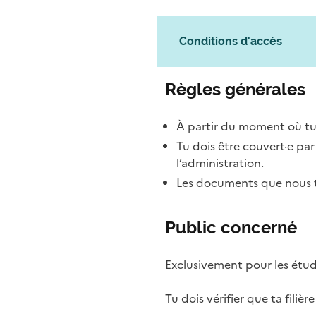
Conditions d'accès
Règles générales
À partir du moment où tu
Tu dois être couvert·e pa
l’administration.
Les documents que nous te
Public concerné
Exclusivement pour les étudi
Tu dois vérifier que ta filièr