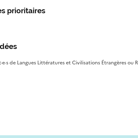
s prioritaires
ndées
s de Langues Littératures et Civilisations Étrangères ou 