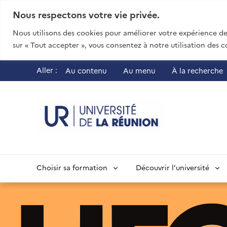
Nous respectons votre vie privée.
Nous utilisons des cookies pour améliorer votre expérience de 
sur « Tout accepter », vous consentez à notre utilisation des c
Aller :
Au contenu
Au menu
À la recherche
UR - Université
Choisir sa formation
Découvrir l’université