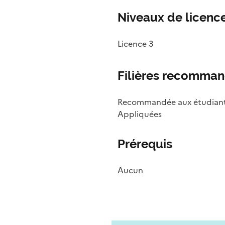
Niveaux de licence
Licence 3
Filières recomma
Recommandée aux étudiant·e·
Appliquées
Prérequis
Aucun