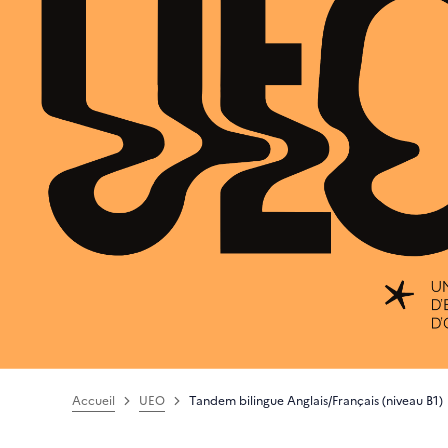
Accueil
UEO
Tandem bilingue Anglais/Français (niveau B1)