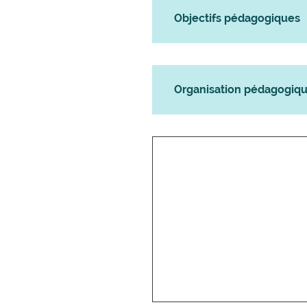
Objectifs pédagogiques
Organisation pédagogiq