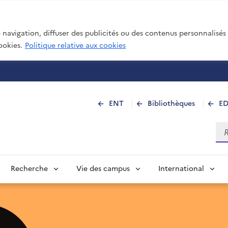
navigation, diffuser des publicités ou des contenus personnalisés e
ookies.
Politique relative aux cookies
 de La Réunion
ENT
Bibliothèques
E
Rec
Recherche
Vie des campus
International