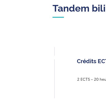
Tandem bili
Crédits E
2 ECTS – 20 heu