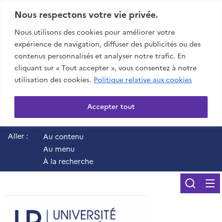
Nous respectons votre vie privée.
Nous utilisons des cookies pour améliorer votre
expérience de navigation, diffuser des publicités ou des
contenus personnalisés et analyser notre trafic. En
cliquant sur « Tout accepter », vous consentez à notre
utilisation des cookies.
Politique relative aux cookies
Accepter tout
Aller :
Au contenu
Au menu
À la recherche
Reche
UR - Université de 