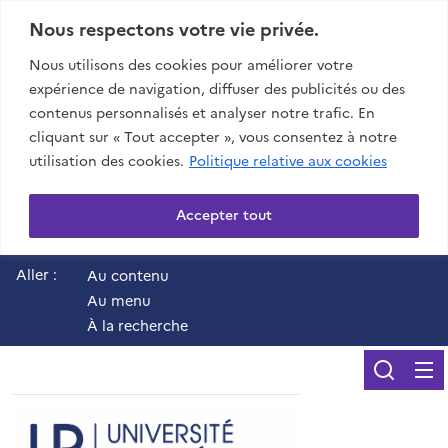
Nous respectons votre vie privée.
Nous utilisons des cookies pour améliorer votre
expérience de navigation, diffuser des publicités ou des
contenus personnalisés et analyser notre trafic. En
cliquant sur « Tout accepter », vous consentez à notre
utilisation des cookies.
Politique relative aux cookies
Accepter tout
Aller :
Au contenu
Au menu
À la recherche
Reche
UR - Université de 