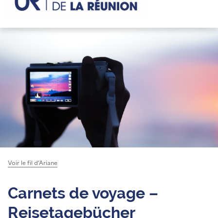
Voir le fil d’Ariane
Carnets de voyage –
Reisetagebücher