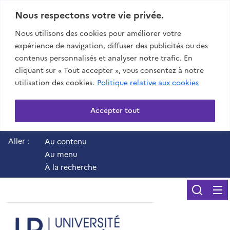
Nous respectons votre vie privée.
Nous utilisons des cookies pour améliorer votre
expérience de navigation, diffuser des publicités ou des
contenus personnalisés et analyser notre trafic. En
cliquant sur « Tout accepter », vous consentez à notre
utilisation des cookies.
Politique relative aux cookies
Accepter tout
Aller :
Au contenu
Au menu
À la recherche
Reche
UR - Université de 