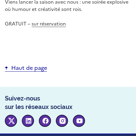
Viens lancer la saison avec nous : une soirée explosive
où humour et créativité sont rois.
GRATUIT –
sur réservation
Haut de page
Suivez-nous
sur les réseaux sociaux
Twitter
Linkedin
Facebook
Instagram
Youtube