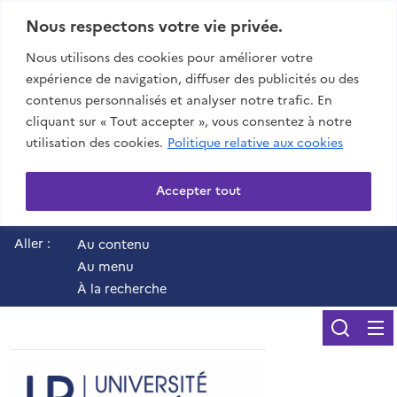
Nous respectons votre vie privée.
Nous utilisons des cookies pour améliorer votre
expérience de navigation, diffuser des publicités ou des
contenus personnalisés et analyser notre trafic. En
cliquant sur « Tout accepter », vous consentez à notre
utilisation des cookies.
Politique relative aux cookies
Accepter tout
Aller :
Au contenu
Au menu
À la recherche
Reche
UR - Université de 