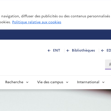
navigation, diffuser des publicités ou des contenus personnalisés e
ookies.
Politique relative aux cookies
 de La Réunion
ENT
Bibliothèques
E
Rec
Recherche
Vie des campus
International