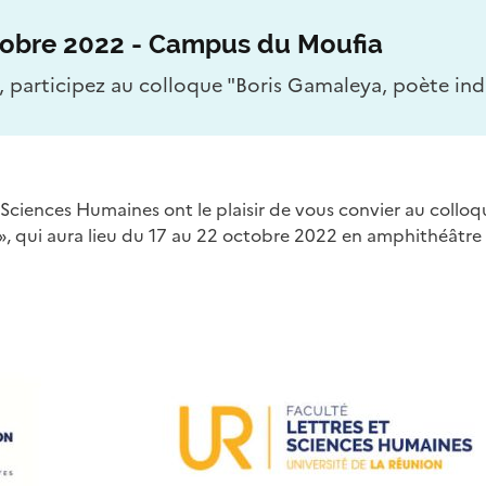
tobre 2022 - Campus du Moufia
 participez au colloque "Boris Gamaleya, poète ind
et Sciences Humaines ont le plaisir de vous convier au collo
», qui aura lieu du 17 au 22 octobre 2022 en amphithéâtre 