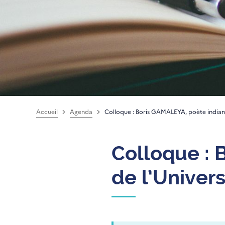
Accueil
Agenda
Colloque : Boris GAMALEYA, poète indian
Colloque : 
de l’Univer