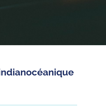
 indianocéanique