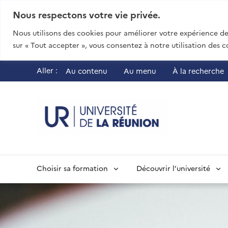
Nous respectons votre vie privée.
Nous utilisons des cookies pour améliorer votre expérience de 
sur « Tout accepter », vous consentez à notre utilisation des c
Aller :
Au contenu
Au menu
À la recherche
UR - Université
Choisir sa formation
Découvrir l’université