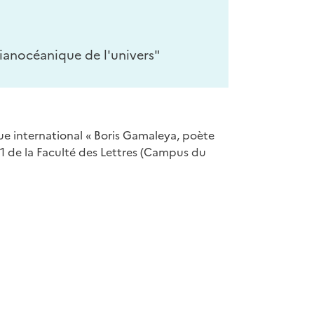
ianocéanique de l'univers"
que international « Boris Gamaleya, poète
1 de la Faculté des Lettres (Campus du