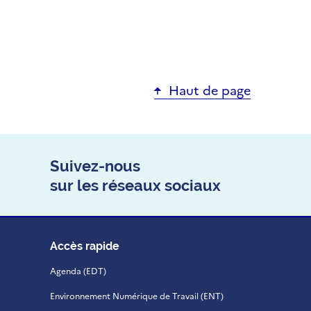
Haut de page
Suivez-nous
sur les réseaux sociaux
Accès rapide
Agenda (EDT)
Environnement Numérique de Travail (ENT)