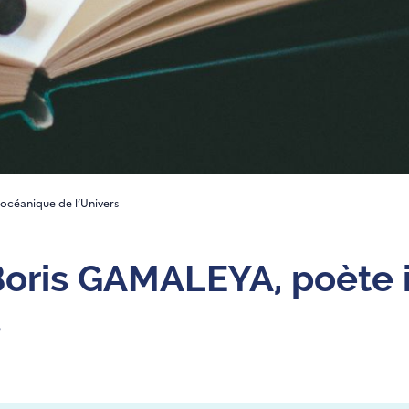
océanique de l’Univers
Boris GAMALEYA, poète
s