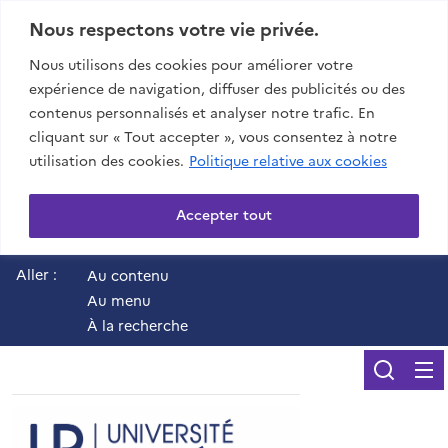
Nous respectons votre vie privée.
Nous utilisons des cookies pour améliorer votre
expérience de navigation, diffuser des publicités ou des
contenus personnalisés et analyser notre trafic. En
cliquant sur « Tout accepter », vous consentez à notre
utilisation des cookies.
Politique relative aux cookies
Accepter tout
Aller :
Au contenu
Au menu
À la recherche
Reche
UR - Université de 