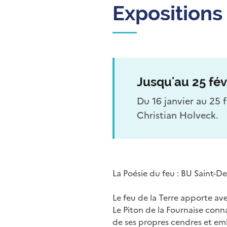
Expositions
Jusqu'au 25 fé
Du 16 janvier au 25 
Christian Holveck.
La Poésie du feu : BU Saint-D
Le feu de la Terre apporte avec
Le Piton de la Fournaise connaî
de ses propres cendres et embr