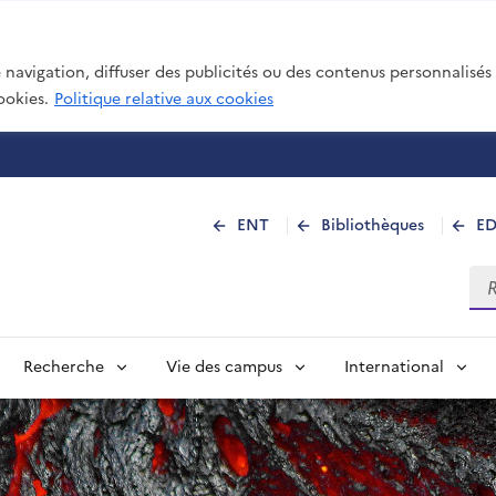
navigation, diffuser des publicités ou des contenus personnalisés e
ookies.
Politique relative aux cookies
 de La Réunion
ENT
Bibliothèques
E
Rec
Recherche
Vie des campus
International