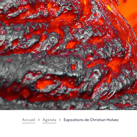
Accueil
Agenda
Expositions de Christian Holvec