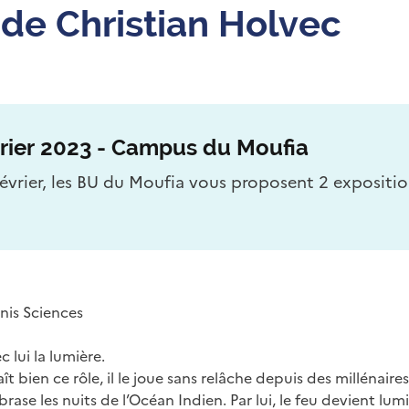
 de Christian Holvec
vrier 2023 - Campus du Moufia
février, les BU du Moufia vous proposent 2 exposit
enis Sciences
 lui la lumière.
t bien ce rôle, il le joue sans relâche depuis des millénaires.
ase les nuits de l’Océan Indien. Par lui, le feu devient lumi