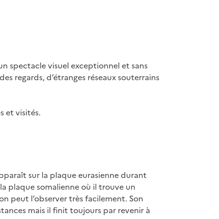
 un spectacle visuel exceptionnel et sans
 des regards, d’étranges réseaux souterrains
 et visités.
pparaît sur la plaque eurasienne durant
la plaque somalienne où il trouve un
on peut l’observer très facilement. Son
nces mais il finit toujours par revenir à