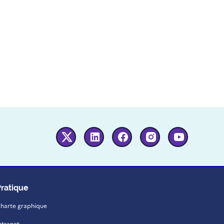
Twitter
Linkedin
Facebook
Instagram
Youtube
Pratique
harte graphique