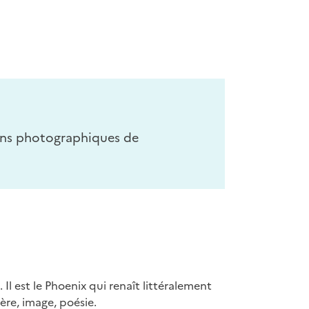
ions photographiques de
 Il est le Phoenix qui renaît littéralement
ère, image, poésie.