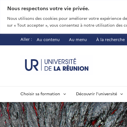
Nous respectons votre vie privée.
Nous utilisons des cookies pour améliorer votre expérience de 
sur « Tout accepter », vous consentez à notre utilisation des c
Aller :
Au contenu
Au menu
À la recherche
UR - Université
Choisir sa formation
Découvrir l’université