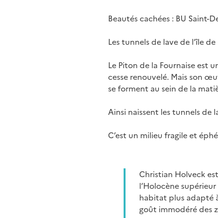
Beautés cachées : BU Saint-De
Les tunnels de lave de l’île de
Le Piton de la Fournaise est u
cesse renouvelé. Mais son œuvr
se forment au sein de la matiè
Ainsi naissent les tunnels de 
C’est un milieu fragile et éph
Christian Holveck est
l’Holocène supérieur 
habitat plus adapté à
goût immodéré des zon