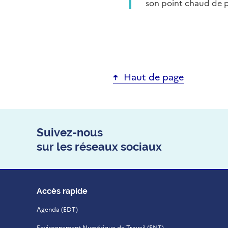
son point chaud de pr
Haut de page
Suivez-nous
sur les réseaux sociaux
Accès rapide
Agenda (EDT)