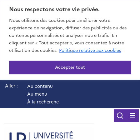
Nous respectons votre vie privée.
Nous utilisons des cookies pour améliorer votre
expérience de navigation, diffuser des publicités ou des
contenus personnalisés et analyser notre trafic. En
cliquant sur « Tout accepter », vous consentez à notre
utilisation des cookies.
Politique relative aux cookies
Accepter tout
Aller :
Au contenu
Au menu
À la recherche
Reche
UR - Université de 