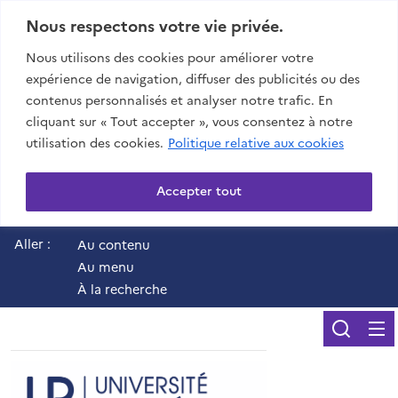
Nous respectons votre vie privée.
Nous utilisons des cookies pour améliorer votre
expérience de navigation, diffuser des publicités ou des
contenus personnalisés et analyser notre trafic. En
cliquant sur « Tout accepter », vous consentez à notre
utilisation des cookies.
Politique relative aux cookies
Accepter tout
Aller :
Au contenu
Au menu
À la recherche
Reche
UR - Université de 