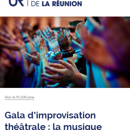
Voir le fil d’Ariane
Gala d’improvisation
théâtrale : la musique