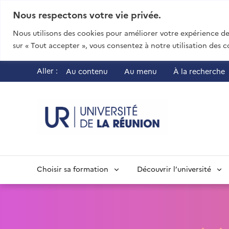
Nous respectons votre vie privée.
Nous utilisons des cookies pour améliorer votre expérience de 
sur « Tout accepter », vous consentez à notre utilisation des c
Aller :
Au contenu
Au menu
À la recherche
UR - Université
Choisir sa formation
Découvrir l’université