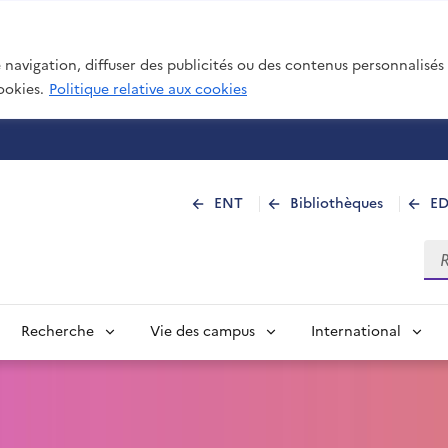
navigation, diffuser des publicités ou des contenus personnalisés e
ookies.
Politique relative aux cookies
 de La Réunion
ENT
Bibliothèques
E
Rec
Recherche
Vie des campus
International