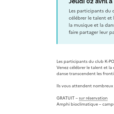
Jeudi 02 avril 
Les participants du 
célébrer le talent e
la musique et la dan
faire partager leur 
Les participants du club K-PO
Venez célébrer le talent et l
danse transcendent les frontiè
Ils vous attendent nombreux p
GRATUIT –
sur réservation
Amphi bioclimatique – camp