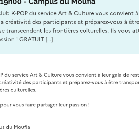
à 19h00 - Campus du Moufia
club K-POP du service Art & Culture vous convient à 
t la créativité des participants et préparez-vous à 
se transcendent les frontières culturelles. Ils vou
passion ! GRATUIT […]
P du service Art & Culture vous convient à leur gala de rest
a créativité des participants et préparez-vous à être trans
res culturelles.
our vous faire partager leur passion !
us du Moufia