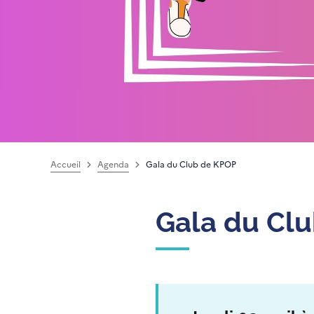
Accueil
Agenda
Gala du Club de KPOP
Gala du Cl