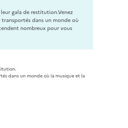
leur gala de restitution.Venez
être transportés dans un monde où
s attendent nombreux pour vous
itution.
portés dans un monde où la musique et la