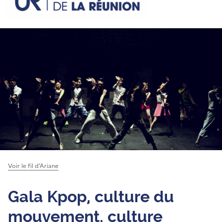
Voir le fil d’Ariane
Gala Kpop, culture du
mouvement, culture