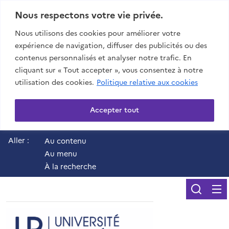
Nous respectons votre vie privée.
Nous utilisons des cookies pour améliorer votre
expérience de navigation, diffuser des publicités ou des
contenus personnalisés et analyser notre trafic. En
cliquant sur « Tout accepter », vous consentez à notre
utilisation des cookies.
Politique relative aux cookies
Accepter tout
Aller :
Au contenu
Au menu
À la recherche
Reche
UR - Université de 