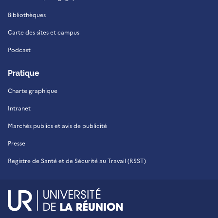
Bibliothèques
Carte des sites et campus
Podcast
Pratique
Charte graphique
Intranet
Marchés publics et avis de publicité
Presse
Registre de Santé et de Sécurité au Travail (RSST)
UR - Université de La Réu