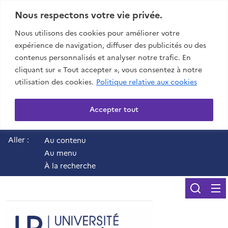
Nous respectons votre vie privée.
Nous utilisons des cookies pour améliorer votre
expérience de navigation, diffuser des publicités ou des
contenus personnalisés et analyser notre trafic. En
cliquant sur « Tout accepter », vous consentez à notre
utilisation des cookies.
Politique relative aux cookies
Accepter tout
Aller :
Au contenu
Au menu
À la recherche
Reche
UR - Université de 