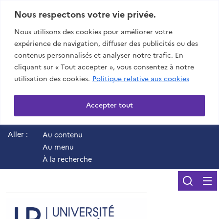
Nous respectons votre vie privée.
Nous utilisons des cookies pour améliorer votre
expérience de navigation, diffuser des publicités ou des
contenus personnalisés et analyser notre trafic. En
cliquant sur « Tout accepter », vous consentez à notre
utilisation des cookies.
Politique relative aux cookies
Accepter tout
Aller :
Au contenu
Au menu
À la recherche
Reche
UR - Université de 