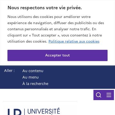
Nous respectons votre vie privée.
Nous utilisons des cookies pour améliorer votre
expérience de navigation, diffuser des publicités ou des
contenus personnalisés et analyser notre trafic. En
cliquant sur « Tout accepter », vous consentez à notre
utilisation des cookies.
Politique relative aux cookies
Accepter tout
Aller :
Au contenu
Au menu
À la recherche
Reche
UR - Université de 