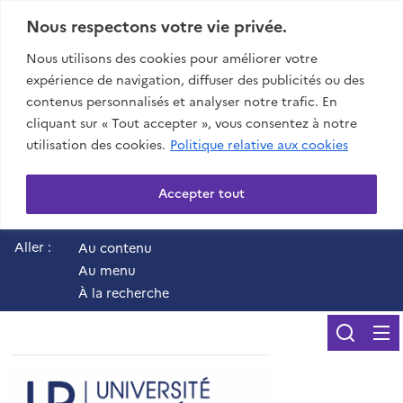
Nous respectons votre vie privée.
Nous utilisons des cookies pour améliorer votre
expérience de navigation, diffuser des publicités ou des
contenus personnalisés et analyser notre trafic. En
cliquant sur « Tout accepter », vous consentez à notre
utilisation des cookies.
Politique relative aux cookies
Accepter tout
Aller :
Au contenu
Au menu
À la recherche
Reche
UR - Université de 