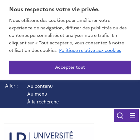
Nous respectons votre vie privée.
Nous utilisons des cookies pour améliorer votre
expérience de navigation, diffuser des publicités ou des
contenus personnalisés et analyser notre trafic. En
cliquant sur « Tout accepter », vous consentez à notre
utilisation des cookies.
Politique relative aux cookies
Accepter tout
Aller :
Au contenu
Au menu
À la recherche
Reche
UR - Université de 