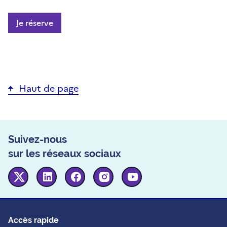
Je réserve
Haut de page
Suivez-nous
sur les réseaux sociaux
Twitter
Linkedin
Facebook
Instagram
Youtube
Accès rapide