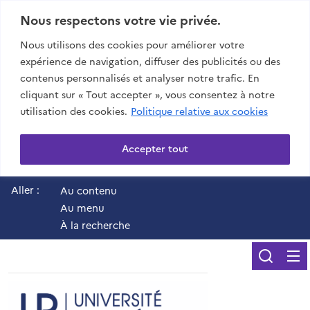
Nous respectons votre vie privée.
Nous utilisons des cookies pour améliorer votre
expérience de navigation, diffuser des publicités ou des
contenus personnalisés et analyser notre trafic. En
cliquant sur « Tout accepter », vous consentez à notre
utilisation des cookies.
Politique relative aux cookies
Accepter tout
Aller :
Au contenu
Au menu
À la recherche
Reche
UR - Université de 