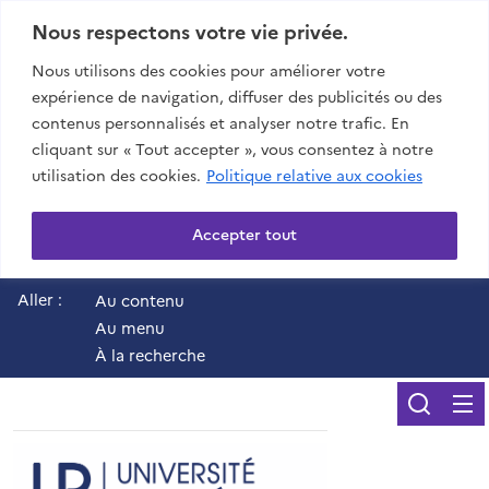
Nous respectons votre vie privée.
Nous utilisons des cookies pour améliorer votre
expérience de navigation, diffuser des publicités ou des
contenus personnalisés et analyser notre trafic. En
cliquant sur « Tout accepter », vous consentez à notre
utilisation des cookies.
Politique relative aux cookies
Accepter tout
Aller :
Au contenu
Au menu
À la recherche
Reche
UR - Université de 