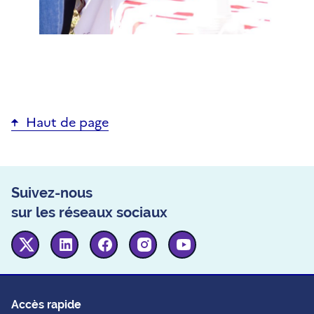
Haut de page
Suivez-nous
sur les réseaux sociaux
Twitter
Linkedin
Facebook
Instagram
Youtube
Accès rapide