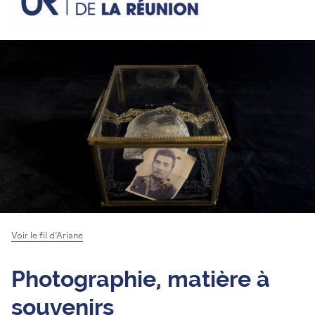
Voir le fil d’Ariane
Photographie, matière à
souvenirs