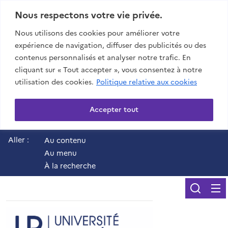
Nous respectons votre vie privée.
Nous utilisons des cookies pour améliorer votre
expérience de navigation, diffuser des publicités ou des
contenus personnalisés et analyser notre trafic. En
cliquant sur « Tout accepter », vous consentez à notre
utilisation des cookies.
Politique relative aux cookies
Accepter tout
Aller :
Au contenu
Au menu
À la recherche
Reche
UR - Université de 