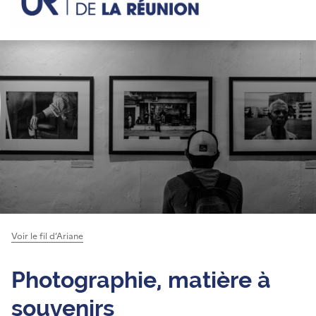
Voir le fil d’Ariane
Photographie, matière à
souvenirs