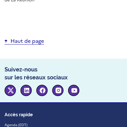
Haut de page
Suivez-nous
sur les réseaux sociaux
Twitter
Linkedin
Facebook
Instagram
Youtube
Accès rapide
Agenda (EDT)