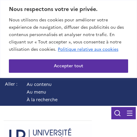
Nous respectons votre vie privée.
Nous utilisons des cookies pour améliorer votre
expérience de navigation, diffuser des publicités ou des
contenus personnalisés et analyser notre trafic. En
cliquant sur « Tout accepter », vous consentez à notre
utilisation des cookies.
Politique relative aux cookies
Accepter tout
Aller :
Au contenu
Au menu
À la recherche
Reche
UR - Université de 