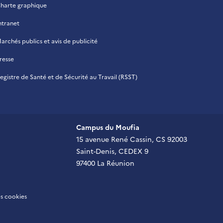
harte graphique
ntranet
archés publics et avis de publicité
resse
egistre de Santé et de Sécurité au Travail (RSST)
Campus du Moufia
15 avenue René Cassin, CS 92003
Saint-Denis, CEDEX 9
97400 La Réunion
s cookies