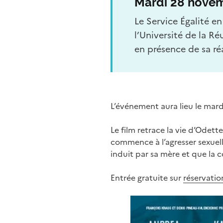
Mardi 28 novem
Le Service Égalité en
l’Université de la Ré
en présence de sa réa
L’événement aura lieu le mar
Le film retrace la vie d’Odet
commence à l’agresser sexuell
induit par sa mère et que la 
Entrée gratuite sur
réservatio