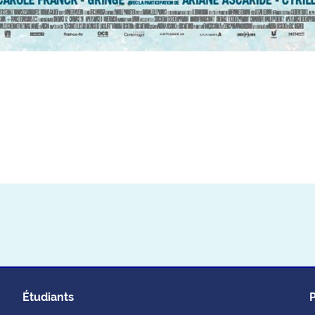
Étudiants