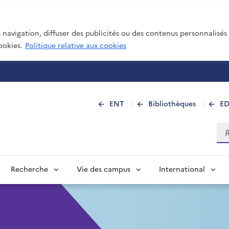
navigation, diffuser des publicités ou des contenus personnalisés e
ookies.
Politique relative aux cookies
 de La Réunion
ENT
Bibliothèques
E
Rec
Recherche
Vie des campus
International