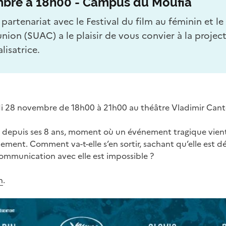
bre à 18h00 - Campus du Moufia
 partenariat avec le Festival du film au féminin et le
union (SUAC) a le plaisir de vous convier à la projec
lisatrice.
di 28 novembre de 18h00 à 21h00 au théâtre Vladimir Cant
te depuis ses 8 ans, moment où un événement tragique vient 
ement. Comment va-t-elle s’en sortir, sachant qu’elle est dé
communication avec elle est impossible ?
n
.