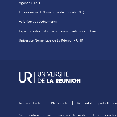
Agenda (EDT)
Environnement Numérique de Travail (ENT)
Valoriser vos événements
Espace d'information à la communauté universitaire
Université Numérique de La Réunion - UNR
UR - Université de
Nous contacter
Plan du site
Accessibilité : partiellem
Sauf mention contraire, tous les contenus de ce site sont sous
lic