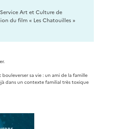
 Service Art et Culture de
tion du film « Les Chatouilles »
er.
bouleverser sa vie : un ami de la famille
jà dans un contexte familial très toxique