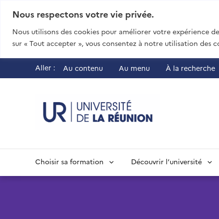
Nous respectons votre vie privée.
Nous utilisons des cookies pour améliorer votre expérience de 
sur « Tout accepter », vous consentez à notre utilisation des c
Aller :
Au contenu
Au menu
À la recherche
UR - Université
Choisir sa formation
Découvrir l’université