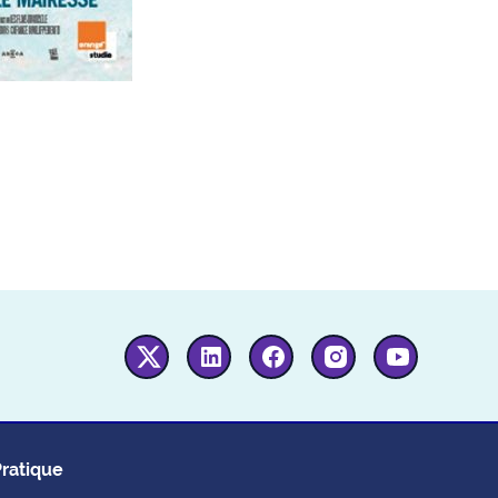
Twitter
Linkedin
Facebook
Instagram
Youtube
Pratique