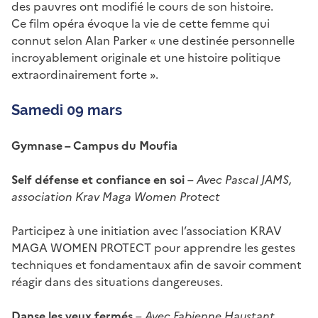
des pauvres ont modifié le cours de son histoire.
Ce film opéra évoque la vie de cette femme qui
connut selon Alan Parker « une destinée personnelle
incroyablement originale et une histoire politique
extraordinairement forte ».
Samedi 09 mars
Gymnase – Campus du Moufia
Self défense et confiance en soi
–
Avec Pascal JAMS,
association Krav Maga Women Protect
Participez à une initiation avec l’association KRAV
MAGA WOMEN PROTECT pour apprendre les gestes
techniques et fondamentaux afin de savoir comment
réagir dans des situations dangereuses.
Danse les yeux fermés
–
Avec Fabienne Haustant