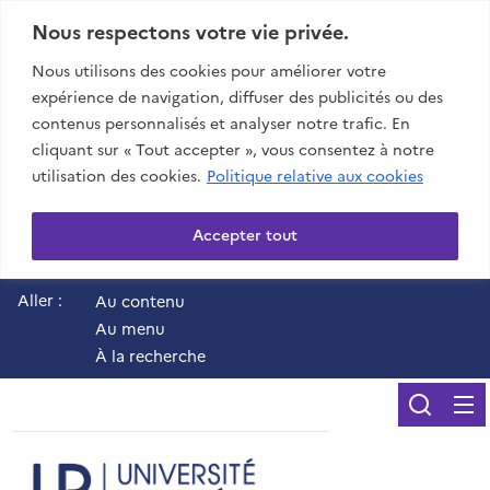
Nous respectons votre vie privée.
Nous utilisons des cookies pour améliorer votre
expérience de navigation, diffuser des publicités ou des
contenus personnalisés et analyser notre trafic. En
cliquant sur « Tout accepter », vous consentez à notre
utilisation des cookies.
Politique relative aux cookies
Accepter tout
Aller :
Au contenu
Au menu
À la recherche
Reche
UR - Université de 