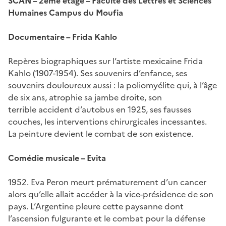
SCAN – 2ème étage – Faculté des Lettres et Sciences
Humaines Campus du Moufia
Documentaire – Frida Kahlo
Repères biographiques sur l’artiste mexicaine Frida
Kahlo (1907-1954). Ses souvenirs d’enfance, ses
souvenirs douloureux aussi : la poliomyélite qui, à l’âge
de six ans, atrophie sa jambe droite, son
terrible accident d’autobus en 1925, ses fausses
couches, les interventions chirurgicales incessantes.
La peinture devient le combat de son existence.
Comédie musicale – Evita
1952. Eva Peron meurt prématurement d’un cancer
alors qu’elle allait accéder à la vice-présidence de son
pays. L’Argentine pleure cette paysanne dont
l’ascension fulgurante et le combat pour la défense