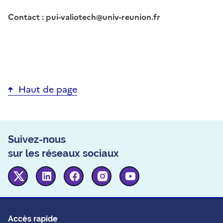
Contact : pui-valiotech@univ-reunion.fr
Haut de page
Suivez-nous
sur les réseaux sociaux
Twitter
Linkedin
Facebook
Instagram
Youtube
Accès rapide