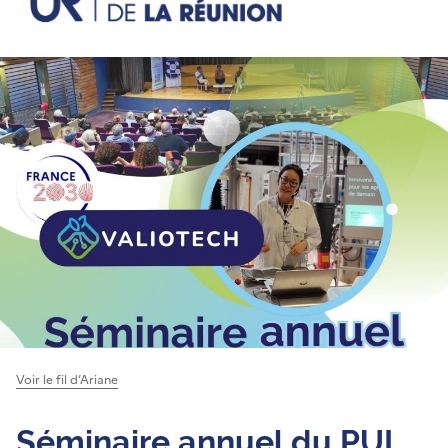
Voir le fil d’Ariane
Séminaire annuel du PUI