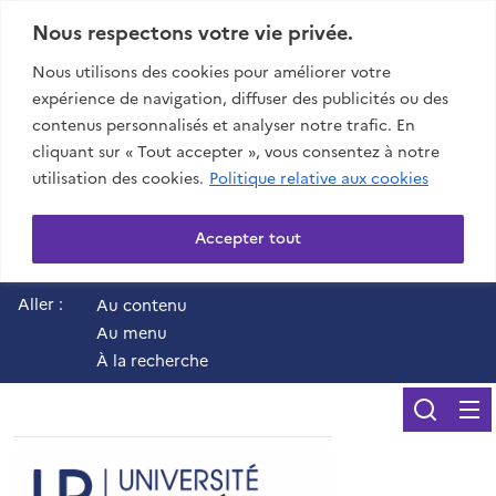
Nous respectons votre vie privée.
Nous utilisons des cookies pour améliorer votre
expérience de navigation, diffuser des publicités ou des
contenus personnalisés et analyser notre trafic. En
cliquant sur « Tout accepter », vous consentez à notre
utilisation des cookies.
Politique relative aux cookies
Accepter tout
Aller :
Au contenu
Au menu
À la recherche
Reche
UR - Université de 