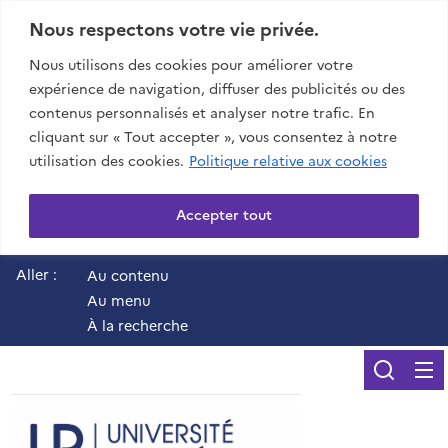
Nous respectons votre vie privée.
Nous utilisons des cookies pour améliorer votre
expérience de navigation, diffuser des publicités ou des
contenus personnalisés et analyser notre trafic. En
cliquant sur « Tout accepter », vous consentez à notre
utilisation des cookies.
Politique relative aux cookies
Accepter tout
Aller :
Au contenu
Au menu
À la recherche
Reche
UR - Université de 